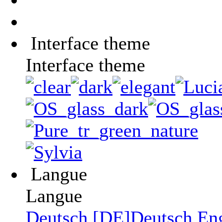
Interface theme
Interface theme
Langue
Langue
Deutsch [DE]
Deutsch
En