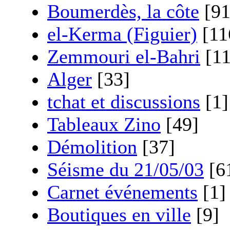
Boumerdès, la côte
[91
el-Kerma (Figuier)
[11
Zemmouri el-Bahri
[11
Alger
[33]
tchat et discussions
[1]
Tableaux Zino
[49]
Démolition
[37]
Séisme du 21/05/03
[6
Carnet événements
[1]
Boutiques en ville
[9]