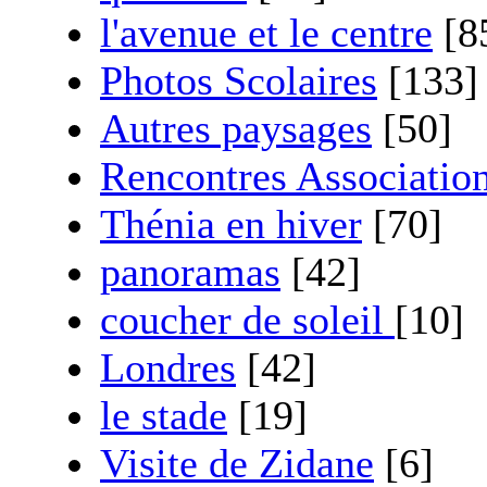
l'avenue et le centre
[8
Photos Scolaires
[133]
Autres paysages
[50]
Rencontres Associatio
Thénia en hiver
[70]
panoramas
[42]
coucher de soleil
[10]
Londres
[42]
le stade
[19]
Visite de Zidane
[6]