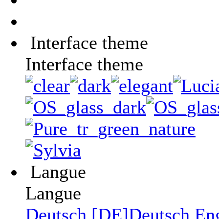
Interface theme
Interface theme
Langue
Langue
Deutsch [DE]
Deutsch
En