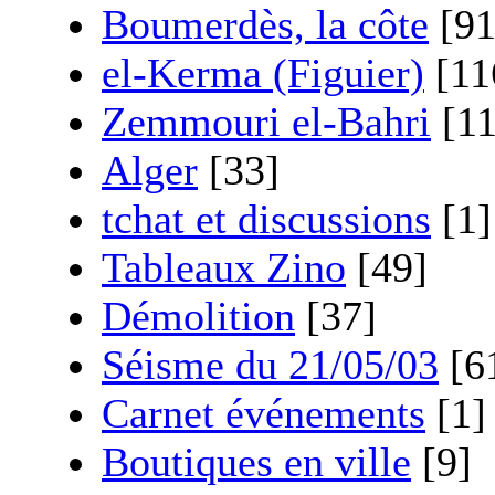
Boumerdès, la côte
[91
el-Kerma (Figuier)
[11
Zemmouri el-Bahri
[11
Alger
[33]
tchat et discussions
[1]
Tableaux Zino
[49]
Démolition
[37]
Séisme du 21/05/03
[6
Carnet événements
[1]
Boutiques en ville
[9]