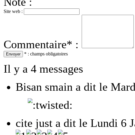
Note :
Site web :
Commentaire* :
* : champs obligatoires
Il y a 4 messages
Bisan smain
a dit le
Mard
cite just
a dit le
Lundi 6 J