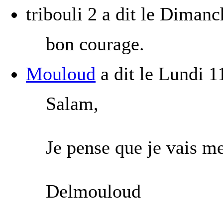
tribouli 2
a dit le
Dimanc
bon courage.
Mouloud
a dit le
Lundi 1
Salam,
Je pense que je vais me 
Delmouloud