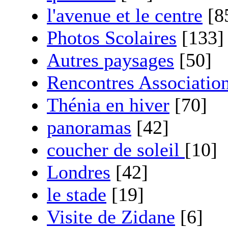
l'avenue et le centre
[8
Photos Scolaires
[133]
Autres paysages
[50]
Rencontres Associatio
Thénia en hiver
[70]
panoramas
[42]
coucher de soleil
[10]
Londres
[42]
le stade
[19]
Visite de Zidane
[6]