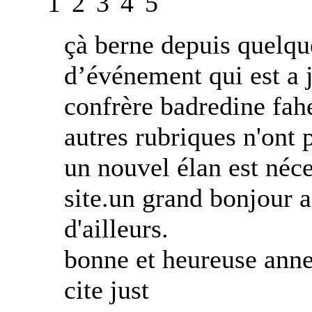
çà berne depuis quelque
d’événement qui est a j
confrère badredine fahe
autres rubriques n'ont 
un nouvel élan est néc
site.un grand bonjour a 
d'ailleurs.
bonne et heureuse anne
cite just