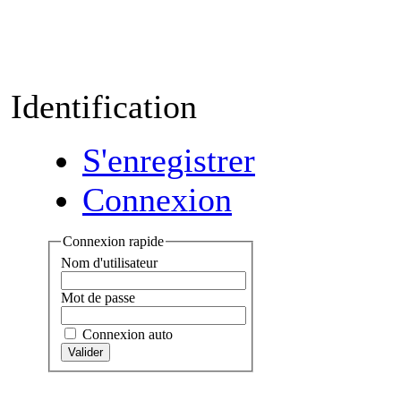
Identification
S'enregistrer
Connexion
Connexion rapide
Nom d'utilisateur
Mot de passe
Connexion auto