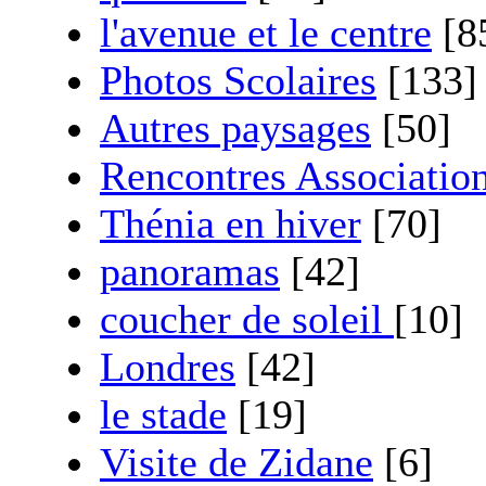
l'avenue et le centre
[8
Photos Scolaires
[133]
Autres paysages
[50]
Rencontres Associatio
Thénia en hiver
[70]
panoramas
[42]
coucher de soleil
[10]
Londres
[42]
le stade
[19]
Visite de Zidane
[6]