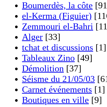
Boumerdès, la côte
[91
el-Kerma (Figuier)
[11
Zemmouri el-Bahri
[11
Alger
[33]
tchat et discussions
[1]
Tableaux Zino
[49]
Démolition
[37]
Séisme du 21/05/03
[6
Carnet événements
[1]
Boutiques en ville
[9]