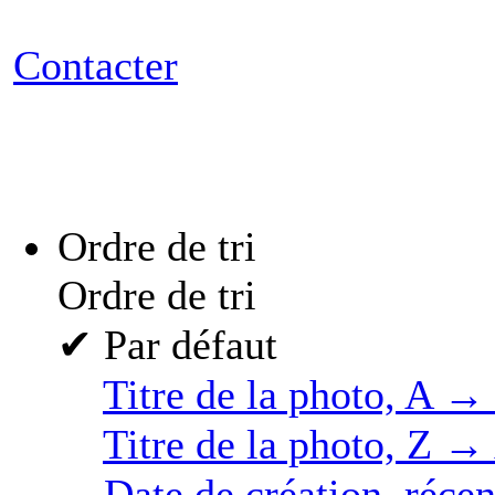
Contacter
Ordre de tri
Ordre de tri
✔
Par défaut
Titre de la photo, A →
Titre de la photo, Z →
Date de création, réce