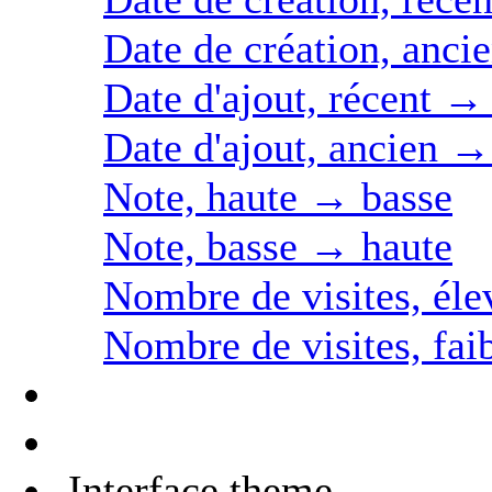
Date de création, anci
Date d'ajout, récent →
Date d'ajout, ancien →
Note, haute → basse
Note, basse → haute
Nombre de visites, éle
Nombre de visites, fai
Interface theme