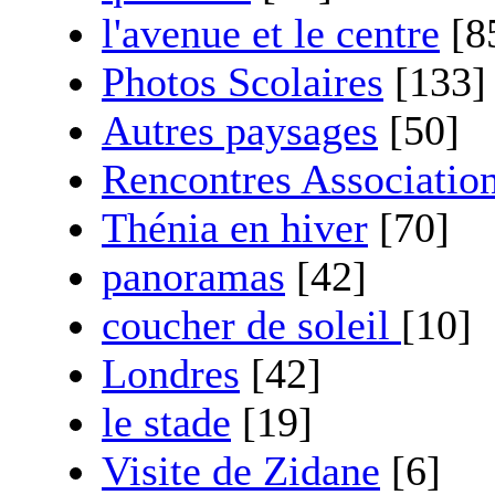
l'avenue et le centre
[8
Photos Scolaires
[133]
Autres paysages
[50]
Rencontres Associatio
Thénia en hiver
[70]
panoramas
[42]
coucher de soleil
[10]
Londres
[42]
le stade
[19]
Visite de Zidane
[6]