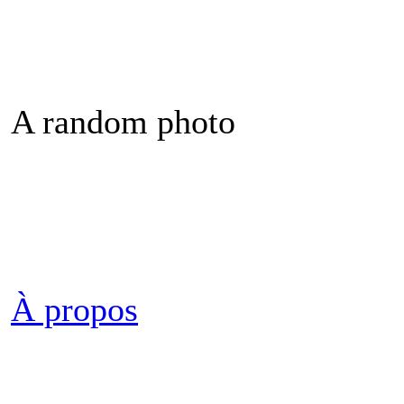
A random photo
À propos