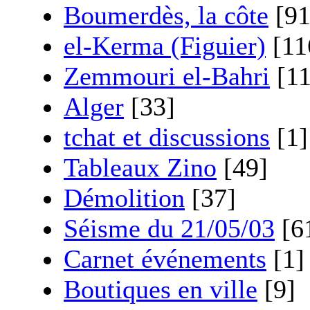
Boumerdès, la côte
[91
el-Kerma (Figuier)
[11
Zemmouri el-Bahri
[11
Alger
[33]
tchat et discussions
[1]
Tableaux Zino
[49]
Démolition
[37]
Séisme du 21/05/03
[6
Carnet événements
[1]
Boutiques en ville
[9]