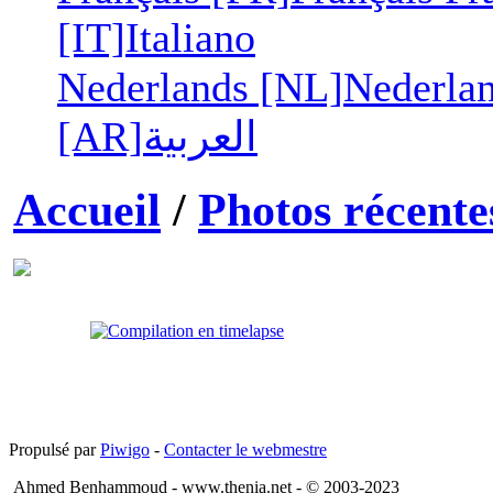
[IT]
Italiano
Nederlands [NL]
Nederla
[AR]
العربية
Accueil
/
Photos récente
Propulsé par
Piwigo
-
Contacter le webmestre
Ahmed Benhammoud - www.thenia.net - © 2003-2023