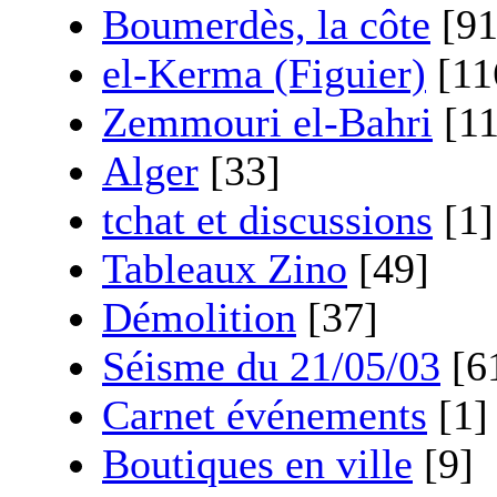
Boumerdès, la côte
[91
el-Kerma (Figuier)
[11
Zemmouri el-Bahri
[11
Alger
[33]
tchat et discussions
[1]
Tableaux Zino
[49]
Démolition
[37]
Séisme du 21/05/03
[6
Carnet événements
[1]
Boutiques en ville
[9]