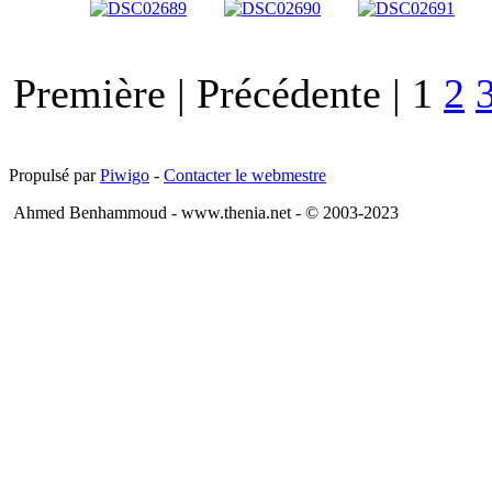
Première |
Précédente |
1
2
Propulsé par
Piwigo
-
Contacter le webmestre
Ahmed Benhammoud - www.thenia.net - © 2003-2023