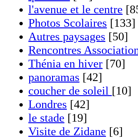
l'avenue et le centre
[8
Photos Scolaires
[133]
Autres paysages
[50]
Rencontres Associatio
Thénia en hiver
[70]
panoramas
[42]
coucher de soleil
[10]
Londres
[42]
le stade
[19]
Visite de Zidane
[6]