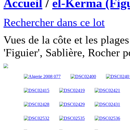
Accueil
/
el-Kerma (Figu
Rechercher dans ce lot
Vues de la côte et les plage
'Figuier', Sablière, Rocher po