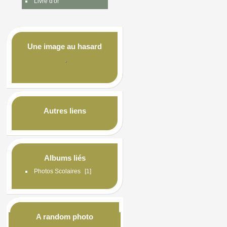
Livre d'or
Une image au hasard
Autres liens
Albums liés
Photos Scolaires
1
A random photo