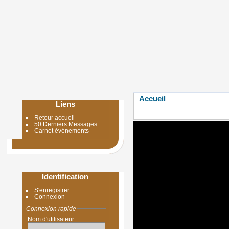
Accueil
Liens
Retour accueil
50 Derniers Messages
Carnet événements
Identification
S'enregistrer
Connexion
Connexion rapide
Nom d'utilisateur