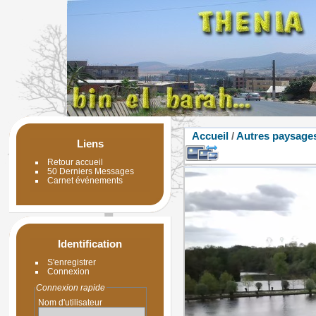
Accueil
/
Autres paysage
Liens
Retour accueil
50 Derniers Messages
Carnet événements
Identification
S'enregistrer
Connexion
Connexion rapide
Nom d'utilisateur