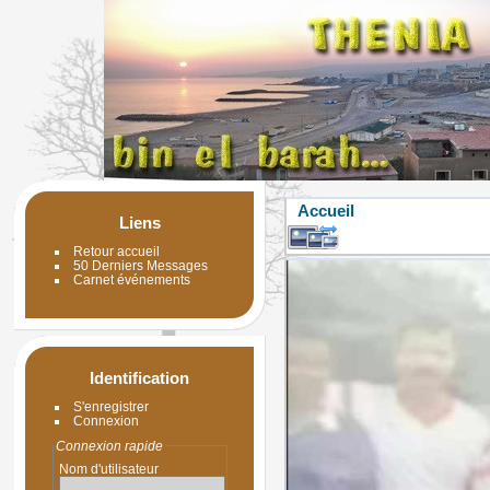
Accueil
Liens
Retour accueil
50 Derniers Messages
Carnet événements
Identification
S'enregistrer
Connexion
Connexion rapide
Nom d'utilisateur