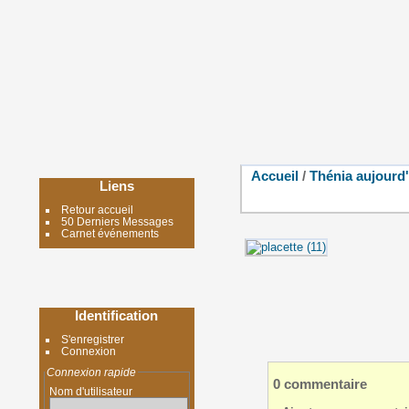
Accueil
/
Thénia aujourd
Liens
Retour accueil
50 Derniers Messages
Carnet événements
Identification
S'enregistrer
Connexion
Connexion rapide
0 commentaire
Nom d'utilisateur