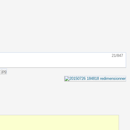
21/847