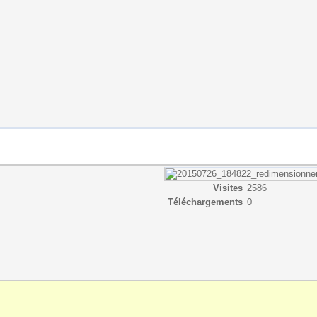
Visites
2586
Téléchargements
0