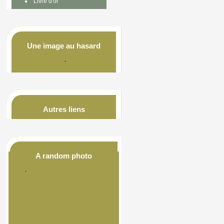
Livre d'or
Une image au hasard
Autres liens
A random photo