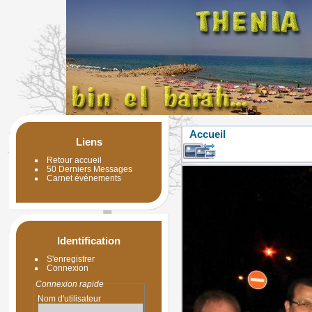
Accueil
Liens
Retour accueil
50 Derniers Messages
Carnet événements
Identification
S'enregistrer
Connexion
Connexion rapide
Nom d'utilisateur