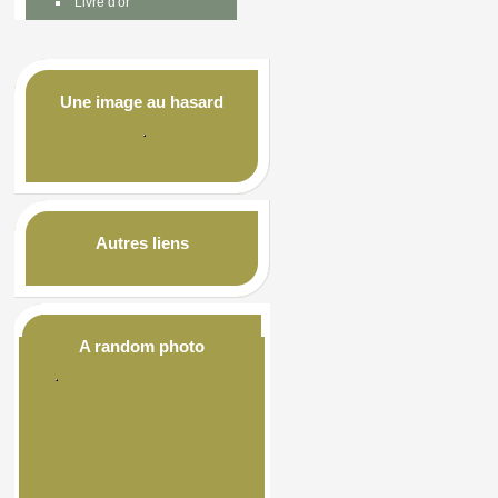
Livre d'or
Une image au hasard
Autres liens
A random photo