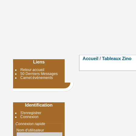
Accueil
/
Tableaux Zino
Liens
Retour accueil
50 Derniers Messages
Carnet événements
Identification
S'enregistrer
Connexion
Connexion rapide
Nom d'utilisateur