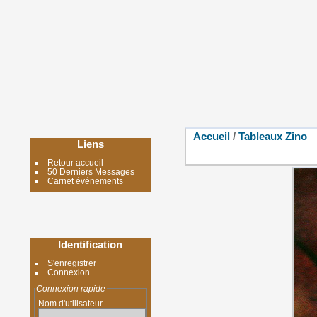
Accueil
/
Tableaux Zino
Liens
Retour accueil
50 Derniers Messages
Carnet événements
Identification
S'enregistrer
Connexion
Connexion rapide
Nom d'utilisateur