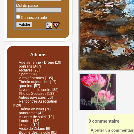
Mot de passe
Connexion auto
Albums
Vue aérienne - Drone
[10]
portraits
[847]
Archives
[23]
Sport
[564]
vues générales
[135]
Thénia aujourd'hui
[17]
quartiers
[57]
l'avenue et le centre
[85]
Photos Scolaires
[133]
Autres paysages
[50]
Rencontres Association
[420]
Thénia en hiver
[70]
panoramas
[42]
coucher de soleil
[10]
0 commentaire
Londres
[42]
le stade
[19]
Visite de Zidane
[6]
Ajouter un commentair
Boumerdès, la côte
[91]