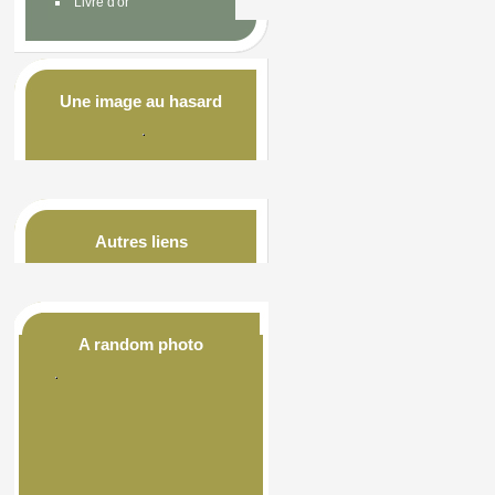
Livre d'or
Une image au hasard
Autres liens
A random photo