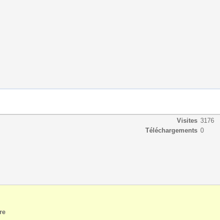
Visites
3176
Téléchargements
0
re