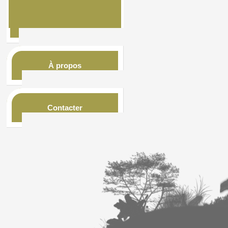
À propos
Contacter