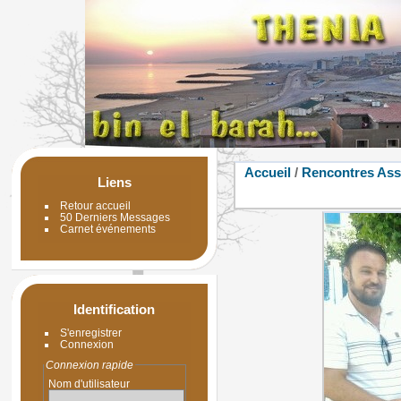
Accueil
/
Rencontres Ass
Liens
Retour accueil
50 Derniers Messages
Carnet événements
Identification
S'enregistrer
Connexion
Connexion rapide
Nom d'utilisateur