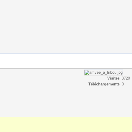
Visites
3720
Téléchargements
0