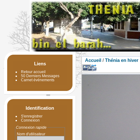
Accueil
/
Thénia en hiver
Liens
Retour accueil
50 Derniers Messages
Carnet événements
Identification
S'enregistrer
Connexion
Connexion rapide
Nom d'utilisateur