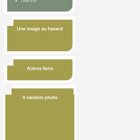
Livre d'or
Une image au hasard
Autres liens
A random photo