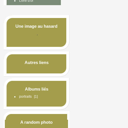
Livre d'or
Une image au hasard
Autres liens
Albums liés
portraits
1
A random photo