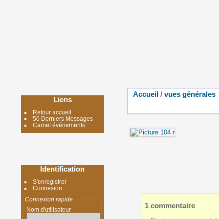
Accueil
/
vues générales
Liens
Retour accueil
50 Derniers Messages
Carnet événements
Identification
S'enregistrer
Connexion
Connexion rapide
1 commentaire
Nom d'utilisateur