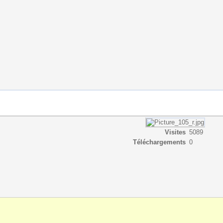
Visites
5089
Téléchargements
0