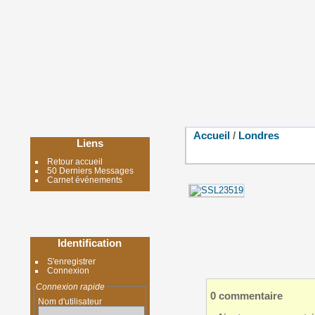
Accueil
/
Londres
Liens
Retour accueil
50 Derniers Messages
Carnet événements
Identification
S'enregistrer
Connexion
Connexion rapide
0 commentaire
Nom d'utilisateur