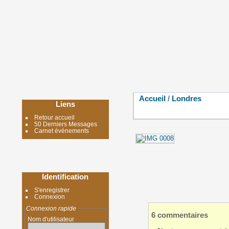
Accueil
/
Londres
Liens
Retour accueil
50 Derniers Messages
Carnet événements
Identification
S'enregistrer
Connexion
Connexion rapide
6 commentaires
Nom d'utilisateur