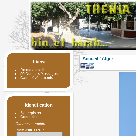
Accueil
/
Alger
Liens
Retour accueil
50 Derniers Messages
Carnet événements
Identification
S'enregistrer
Connexion
Connexion rapide
Nom d'utilisateur