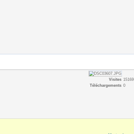
Visites
15169
Téléchargements
0