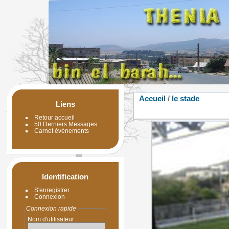
Accueil
/
le stade
Liens
Retour accueil
50 Derniers Messages
Carnet événements
Identification
S'enregistrer
Connexion
Connexion rapide
Nom d'utilisateur