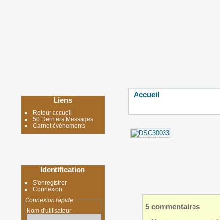
Accueil
Liens
Retour accueil
50 Derniers Messages
Carnet événements
Identification
S'enregistrer
Connexion
Connexion rapide
5 commentaires
Nom d'utilisateur