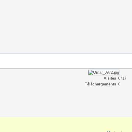
Visites
6717
Téléchargements
0