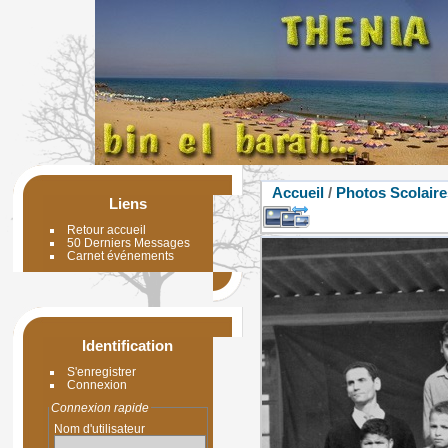
Accueil
/
Photos Scolaire
Liens
Retour accueil
50 Derniers Messages
Carnet événements
Identification
S'enregistrer
Connexion
Connexion rapide
Nom d'utilisateur