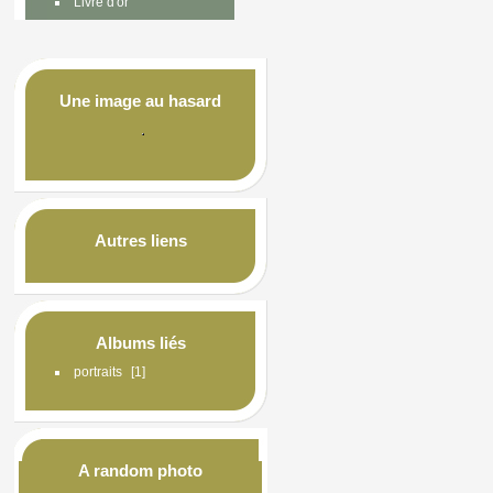
Livre d'or
Une image au hasard
Autres liens
Albums liés
portraits
1
A random photo