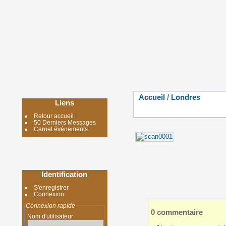
Accueil
/
Londres
Liens
Retour accueil
50 Derniers Messages
Carnet événements
Identification
S'enregistrer
Connexion
Connexion rapide
0 commentaire
Nom d'utilisateur