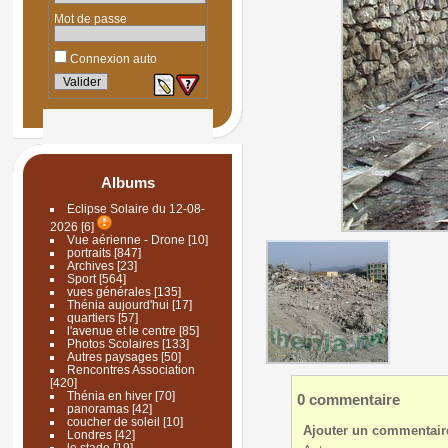
Mot de passe
Connexion auto
Albums
Eclipse Solaire du 12-08-
2026
[6]
Vue aérienne - Drone
[10]
portraits
[847]
Archives
[23]
Sport
[564]
vues générales
[135]
Thénia aujourd'hui
[17]
quartiers
[57]
l'avenue et le centre
[85]
Photos Scolaires
[133]
Autres paysages
[50]
Rencontres Association
[420]
Thénia en hiver
[70]
0 commentaire
panoramas
[42]
coucher de soleil
[10]
Ajouter un commentair
Londres
[42]
le stade
[19]