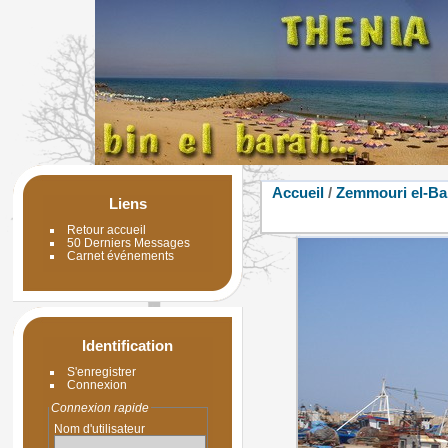
Accueil
/
Zemmouri el-Ba
Liens
Retour accueil
50 Derniers Messages
Carnet événements
Identification
S'enregistrer
Connexion
Connexion rapide
Nom d'utilisateur