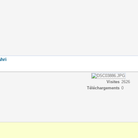
hri
Visites
2626
Téléchargements
0