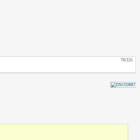
76/116