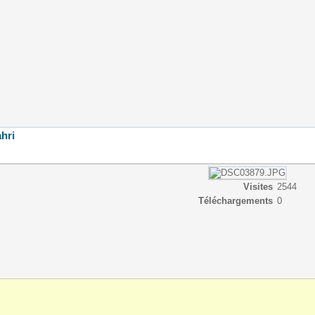
hri
Visites
2544
Téléchargements
0