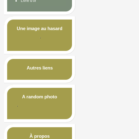
Livre d'or
Une image au hasard
Autres liens
A random photo
À propos