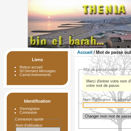
Accueil
/ Mot de passe oub
Liens
Retour accueil
Mot de passe oublié ?
50 Derniers Messages
Carnet événements
Merci d'entrer votre nom d'
votre mot de passe.
Nom d'utilisateur ou adress
Identification
S'enregistrer
Connexion
Connexion rapide
Nom d'utilisateur