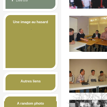
Livre d'or
Une image au hasard
Autres liens
A random photo