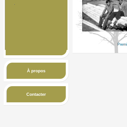
Premi
À propos
Contacter