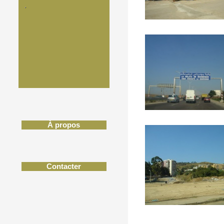
À propos
Contacter