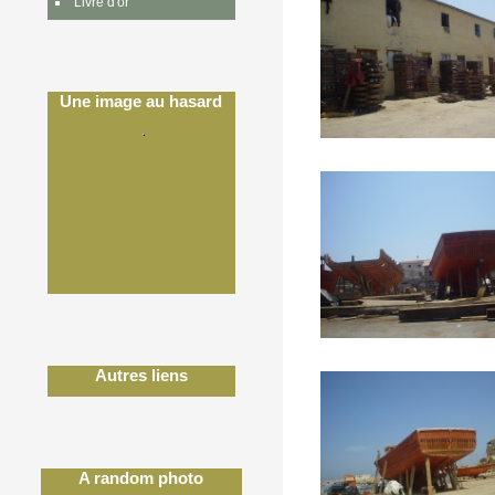
Livre d'or
Une image au hasard
Autres liens
A random photo