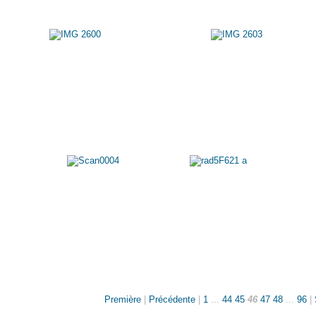
Première
|
Précédente
|
1
...
44
45
46
47
48
...
96
|