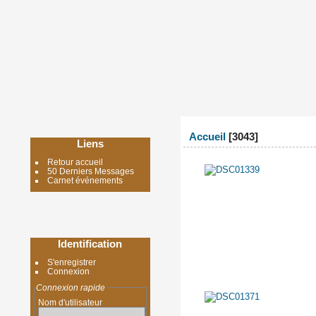
Accueil
3043
Liens
Retour accueil
50 Derniers Messages
Carnet événements
Identification
S'enregistrer
Connexion
Connexion rapide
Nom d'utilisateur