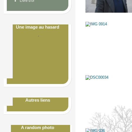
Livre d'or
Une image au hasard
Autres liens
A random photo