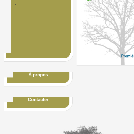
Premiè
À propos
Contacter