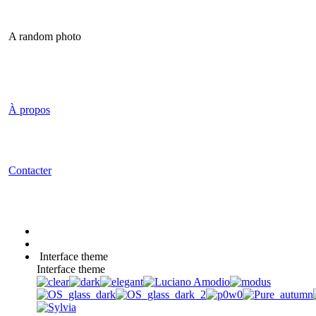
A random photo
À propos
Contacter
Interface theme
Interface theme