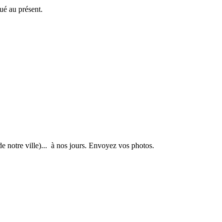
ué au présent.
de notre ville)... à nos jours. Envoyez vos photos.