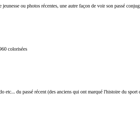
e jeunesse ou photos récentes, une autre façon de voir son passé conjug
960 colorisées
do etc... du passé récent (des anciens qui ont marqué l'histoire du sport 