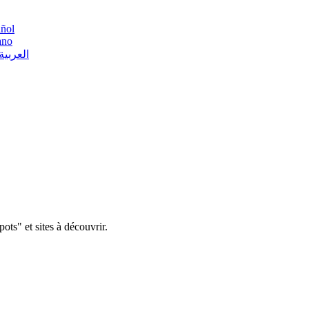
ñol
iano
العربية
ots" et sites à découvrir.