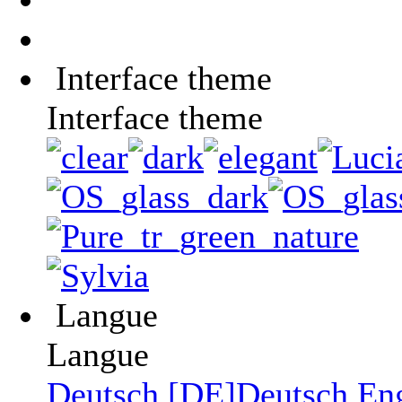
Interface theme
Interface theme
Langue
Langue
Deutsch [DE]
Deutsch
En