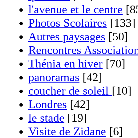
l'avenue et le centre
[8
Photos Scolaires
[133]
Autres paysages
[50]
Rencontres Associatio
Thénia en hiver
[70]
panoramas
[42]
coucher de soleil
[10]
Londres
[42]
le stade
[19]
Visite de Zidane
[6]