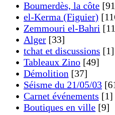
Boumerdès, la côte
[91
el-Kerma (Figuier)
[11
Zemmouri el-Bahri
[11
Alger
[33]
tchat et discussions
[1]
Tableaux Zino
[49]
Démolition
[37]
Séisme du 21/05/03
[6
Carnet événements
[1]
Boutiques en ville
[9]