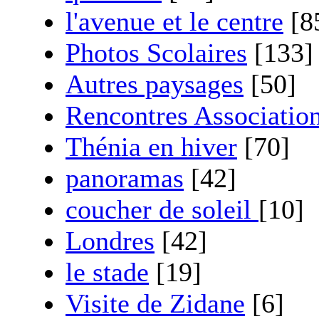
l'avenue et le centre
[8
Photos Scolaires
[133]
Autres paysages
[50]
Rencontres Associatio
Thénia en hiver
[70]
panoramas
[42]
coucher de soleil
[10]
Londres
[42]
le stade
[19]
Visite de Zidane
[6]