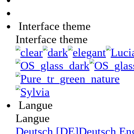
Interface theme
Interface theme
Langue
Langue
Deutsch [DE]
Deutsch
En