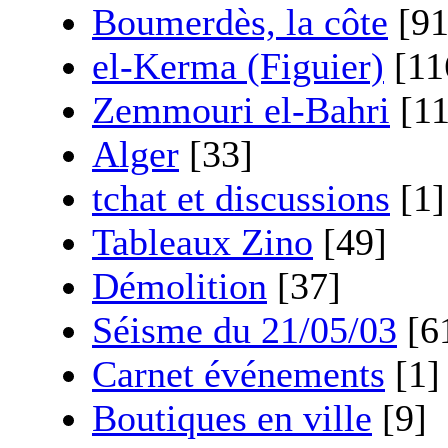
Boumerdès, la côte
[91
el-Kerma (Figuier)
[11
Zemmouri el-Bahri
[11
Alger
[33]
tchat et discussions
[1]
Tableaux Zino
[49]
Démolition
[37]
Séisme du 21/05/03
[6
Carnet événements
[1]
Boutiques en ville
[9]