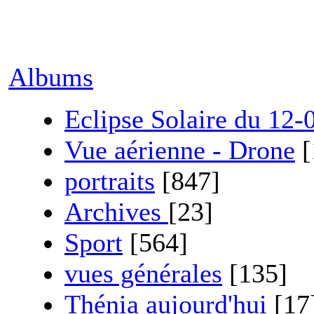
Albums
Eclipse Solaire du 12-
Vue aérienne - Drone
[
portraits
[847]
Archives
[23]
Sport
[564]
vues générales
[135]
Thénia aujourd'hui
[17