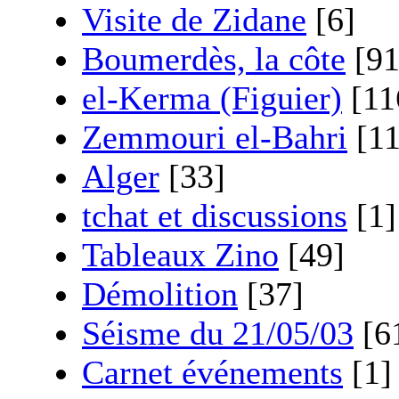
Visite de Zidane
[6]
Boumerdès, la côte
[91
el-Kerma (Figuier)
[11
Zemmouri el-Bahri
[11
Alger
[33]
tchat et discussions
[1]
Tableaux Zino
[49]
Démolition
[37]
Séisme du 21/05/03
[6
Carnet événements
[1]