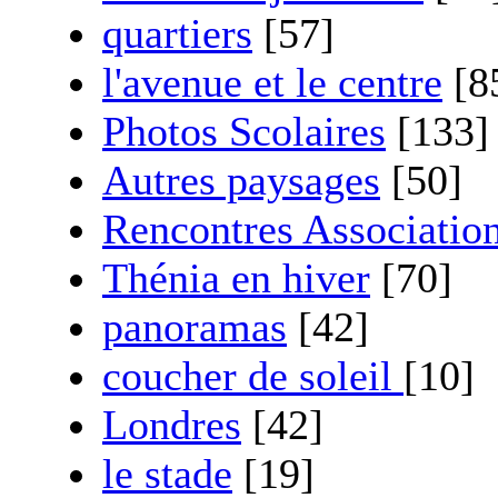
quartiers
[57]
l'avenue et le centre
[8
Photos Scolaires
[133]
Autres paysages
[50]
Rencontres Associatio
Thénia en hiver
[70]
panoramas
[42]
coucher de soleil
[10]
Londres
[42]
le stade
[19]